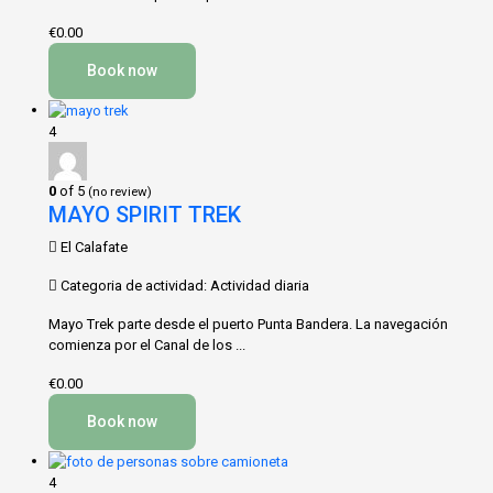
€0.00
Book now
4
0
of 5
(no review)
MAYO SPIRIT TREK
El Calafate
Categoria de actividad: Actividad diaria
Mayo Trek parte desde el puerto Punta Bandera. La navegación
comienza por el Canal de los ...
€0.00
Book now
4