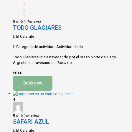
5
of 5
(4 Reviews)
TODO GLACIARES
El Calafate
Categoria de actividad: Actividad diaria
Todo Glaciares inicia navegando por el Brazo Norte del Lago
Argentino, atravesando la Boca del ...
€0.00
Book now
4
0
of 5
(no review)
SAFARI AZUL
El Calafate