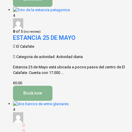
4
0
of 5
(no review)
ESTANCIA 25 DE MAYO
El Calafate
Categoria de actividad: Actividad diaria
Estancia 25 de Mayo está ubicada a pocos pasos del centro de El
Calafate. Cuenta con 17.000 ...
€0.00
Book now
4