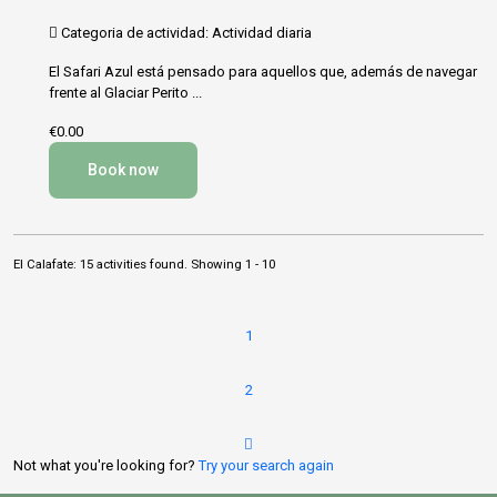
Categoria de actividad: Actividad diaria
El Safari Azul está pensado para aquellos que, además de navegar
frente al Glaciar Perito ...
€0.00
Book now
El Calafate: 15 activities found. Showing 1 - 10
1
2
Not what you're looking for?
Try your search again