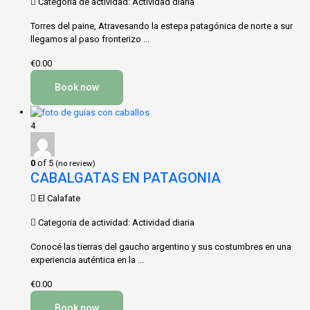
Categoria de actividad: Actividad diaria
Torres del paine, Atravesando la estepa patagónica de norte a sur
llegamos al paso fronterizo ...
€0.00
Book now
4
0
of 5
(no review)
CABALGATAS EN PATAGONIA
El Calafate
Categoria de actividad: Actividad diaria
Conocé las tierras del gaucho argentino y sus costumbres en una
experiencia auténtica en la ...
€0.00
Book now