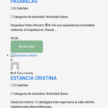
PASARELAS
El Calafate
Categoria de actividad: Actividad diaria
Pasarelas Perito Moreno 🌎❄️ Viví una experiencia inolvidable
visitando el majestuoso Glaciar ...
€0.00
Book now
4
0
of 5
(no review)
ESTANCIA CRISTINA
El Calafate
Categoria de actividad: Actividad diaria
Estancia Cristina 1) Cabalgata Este viaje hacia el valle del Río
Caterina está disponible para ...