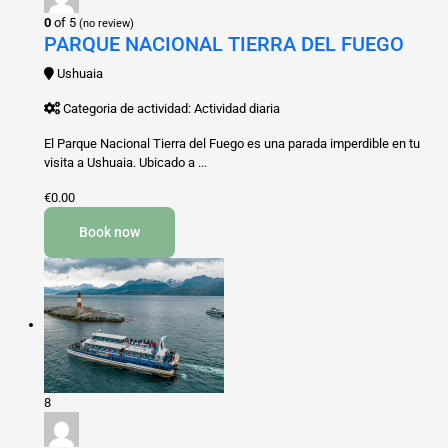
0
of 5
(no review)
PARQUE NACIONAL TIERRA DEL FUEGO
Ushuaia
Categoria de actividad: Actividad diaria
El Parque Nacional Tierra del Fuego es una parada imperdible en tu
visita a Ushuaia. Ubicado a ...
€0.00
Book now
8