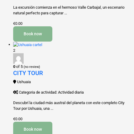
La excursión comienza en el hermoso Valle Carbajal, un escenario
natural perfecto para capturar ...
€0.00
Book now
2
0
of 5
(no review)
CITY TOUR
Ushuaia
Categoria de actividad: Actividad diaria
Descubrí la ciudad más austral del planeta con este completo City
Tour por Ushuaia, una ...
€0.00
Book now