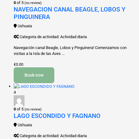
0
of 5
(no review)
NAVEGACION CANAL BEAGLE, LOBOS Y
PINGUINERA
Ushuaia
Categoria de actividad: Actividad diaria
Navegación canal Beagle, Lobos y Pinguinera! Comenzamos con
visitas a la Isla de las Aves ...
€0.00
Book now
4
0
of 5
(no review)
LAGO ESCONDIDO Y FAGNANO
Ushuaia
Categoria de actividad: Actividad diaria