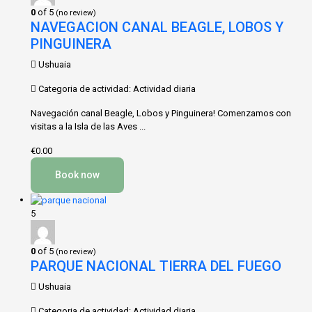
0
of 5
(no review)
NAVEGACION CANAL BEAGLE, LOBOS Y
PINGUINERA
Ushuaia
Categoria de actividad: Actividad diaria
Navegación canal Beagle, Lobos y Pinguinera! Comenzamos con
visitas a la Isla de las Aves ...
€0.00
Book now
5
0
of 5
(no review)
PARQUE NACIONAL TIERRA DEL FUEGO
Ushuaia
Categoria de actividad: Actividad diaria