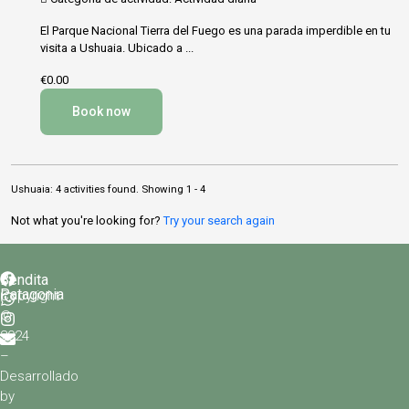
El Parque Nacional Tierra del Fuego es una parada imperdible en tu
visita a Ushuaia. Ubicado a ...
€0.00
Book now
Ushuaia: 4 activities found. Showing 1 - 4
Not what you're looking for?
Try your search again
Bendita
Patagonia
Copyright
©
2024
–
Desarrollado
by