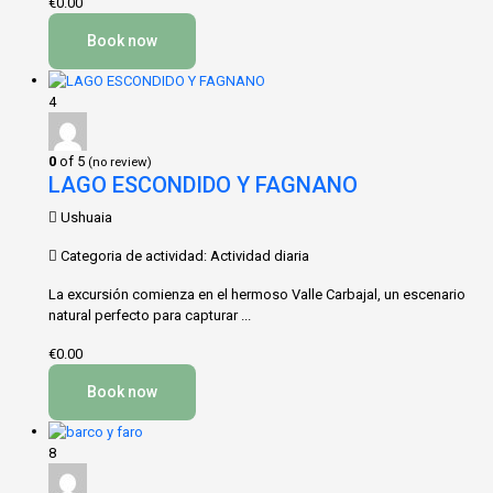
€0.00
Book now
4
0
of 5
(no review)
LAGO ESCONDIDO Y FAGNANO
Ushuaia
Categoria de actividad: Actividad diaria
La excursión comienza en el hermoso Valle Carbajal, un escenario
natural perfecto para capturar ...
€0.00
Book now
8