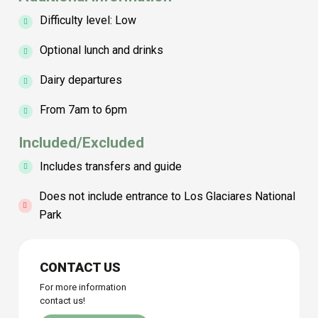
Difficulty level: Low
Optional lunch and drinks
Dairy departures
From 7am to 6pm
Included/Excluded
Includes transfers and guide
Does not include entrance to Los Glaciares National
Park
Array
CONTACT US
For more information
contact us!