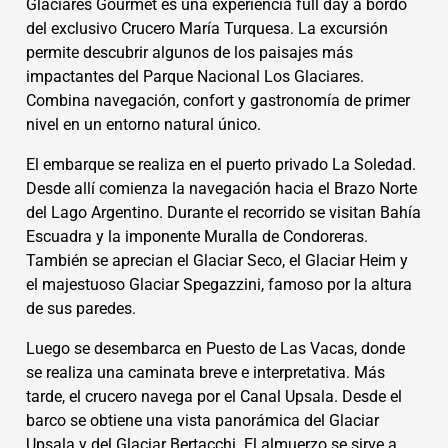
Glaciares Gourmet es una experiencia full day a bordo
del exclusivo Crucero María Turquesa. La excursión
permite descubrir algunos de los paisajes más
impactantes del Parque Nacional Los Glaciares.
Combina navegación, confort y gastronomía de primer
nivel en un entorno natural único.
El embarque se realiza en el puerto privado La Soledad.
Desde allí comienza la navegación hacia el Brazo Norte
del Lago Argentino. Durante el recorrido se visitan Bahía
Escuadra y la imponente Muralla de Condoreras.
También se aprecian el Glaciar Seco, el Glaciar Heim y
el majestuoso Glaciar Spegazzini, famoso por la altura
de sus paredes.
Luego se desembarca en Puesto de Las Vacas, donde
se realiza una caminata breve e interpretativa. Más
tarde, el crucero navega por el Canal Upsala. Desde el
barco se obtiene una vista panorámica del Glaciar
Upsala y del Glaciar Bertacchi. El almuerzo se sirve a