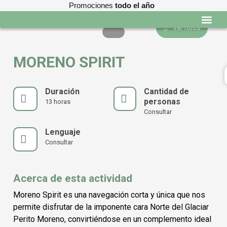
Promociones
todo el año
Ver fotos
Programas edu
MORENO SPIRIT
Duración
Cantidad de
personas
13 horas
Consultar
Lenguaje
Consultar
Acerca de esta actividad
Moreno Spirit es una navegación corta y única que nos
permite disfrutar de la imponente cara Norte del Glaciar
Perito Moreno, convirtiéndose en un complemento ideal