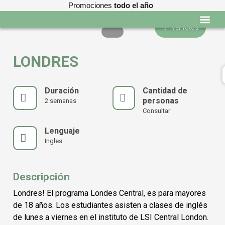
Promociones
todo el año
Ver fotos
Programas edu
LONDRES
Duración
Cantidad de
personas
2 semanas
Consultar
Lenguaje
Ingles
Descripción
Londres! El programa Londes Central, es para mayores
de 18 años. Los estudiantes asisten a clases de inglés
de lunes a viernes en el instituto de LSI Central London.