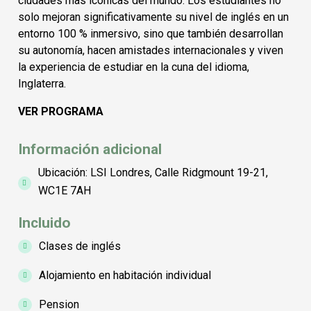
ciudades mas icónicas del mundo. Los estudiantes no
solo mejoran significativamente su nivel de inglés en un
entorno 100 % inmersivo, sino que también desarrollan
su autonomía, hacen amistades internacionales y viven
la experiencia de estudiar en la cuna del idioma,
Inglaterra.
VER PROGRAMA
Información adicional
Ubicación: LSI Londres, Calle Ridgmount 19-21,
WC1E 7AH
Incluido
Clases de inglés
Alojamiento en habitación individual
Pension