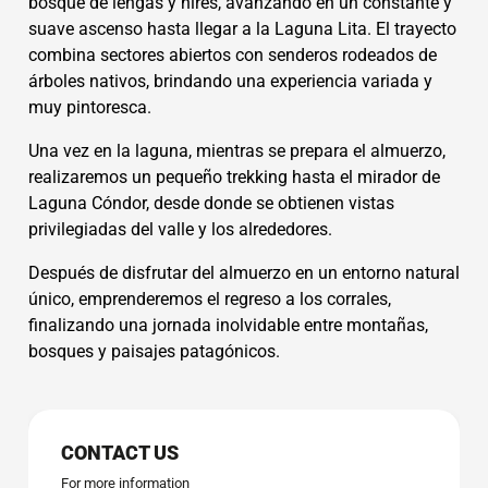
bosque de lengas y ñires, avanzando en un constante y
suave ascenso hasta llegar a la Laguna Lita. El trayecto
combina sectores abiertos con senderos rodeados de
árboles nativos, brindando una experiencia variada y
muy pintoresca.
Una vez en la laguna, mientras se prepara el almuerzo,
realizaremos un pequeño trekking hasta el mirador de
Laguna Cóndor, desde donde se obtienen vistas
privilegiadas del valle y los alrededores.
Después de disfrutar del almuerzo en un entorno natural
único, emprenderemos el regreso a los corrales,
finalizando una jornada inolvidable entre montañas,
bosques y paisajes patagónicos.
Array
CONTACT US
For more information