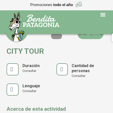
Promociones
todo el año
Programas edu
Ver fotos
CITY TOUR
Duración
Cantidad de
personas
Consultar
Consultar
Lenguaje
Consultar
Acerca de esta actividad